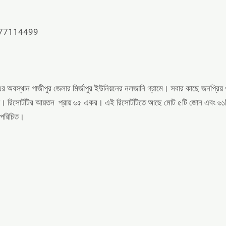
777114499
্থান গাজীপুর জেলার মির্জাপুর ইউনিয়নের নলজানি গ্রামে। সবার কাছে জনপ্রিয় ও 
ঘেরা। রিসোর্টটির আয়তন প্রায় ৬৫ একর। এই রিসোর্টটিতে আছে মোট ৫টি জোন এবং ৬১
ে পরিচিত।