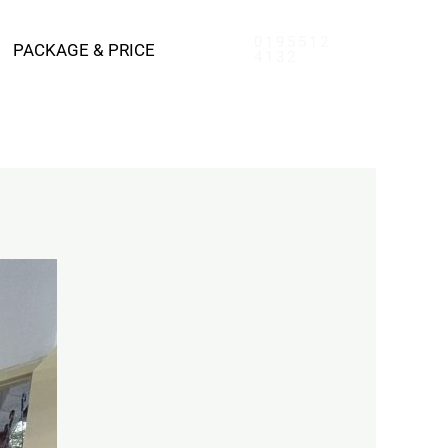
0195512
PACKAGE & PRICE
4132