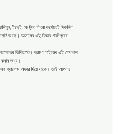
িমুন, ইভেন্ট, ডে ট্যুর কিংবা কর্পোরেট পিকনিক
রিসোর্ট আছে। আমাদের এই ফিচার গাজীপুরের
ের মতামতের ভিত্তিতে। ভ্রমণ গাইডের এই স্পেশাল
োগ করার তথ্য।
ন্ট সহ প্যাকেজ অফার দিয়ে থাকে। তাই আপনার