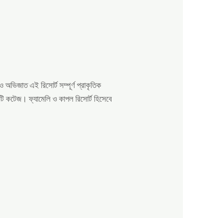
অভিজাত এই রিসোর্ট সম্পূর্ণ প্রাকৃতিক
টি কটেজ। ফ্যামেলি ও কাপল রিসোর্ট হিসেবে