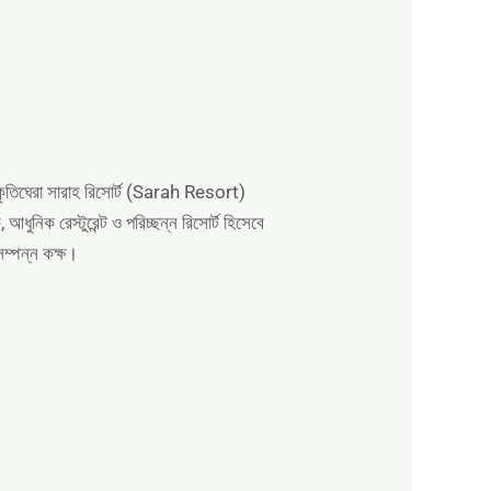
্রকৃতিঘেরা সারাহ রিসোর্ট (Sarah Resort)
ুনিক রেস্টুরেন্ট ও পরিচ্ছন্ন রিসোর্ট হিসেবে
সম্পন্ন কক্ষ।