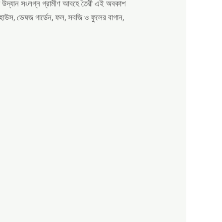
তীয় উদ্যান সংলগ্ন গ্রামীণ আবহে তৈরী এই অবকাশ
্ড হাউস, ভেষজ গার্ডেন, ফল, সবজি ও ফুলের বাগান,