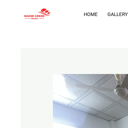
Skip
HOME
GALLERY
to
content