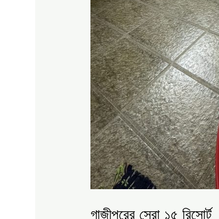
গাজীপুরের সেরা ১৫ রিসোর্ট