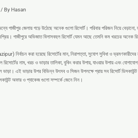
/ By
Hasan
ন্যে গাজীপুর জেলায় গড়ে উঠেছে অনেক গুলো রিসোর্ট। পরিবার পরিজন নিয়ে বেড়ানো, হান
জনপ্রিয়। গাজীপুরে অভিজাত বিলাসবহুল রিসোর্ট যেমন আছে তেমনি কম খরচের অনেক 
pur) নির্বাচন করা হয়েছে রিসোর্টের মান, নিরাপত্তা, সুযোগ সুবিধা ও ভ্রমণকারীদ
 রিসোর্টের নাম, খরচ ও ভাড়ার তালিকা, বুকিং করার উপায়, যাওয়ার উপায় এবং যোগায
য়াল ভাড়া। এই ভাড়ার উপর বিভিন্ন উৎসব ও সিজন উপলক্ষে প্রায় সব রিসোর্ট ডিসকাউ
ডিসকাউন্ট অফার ও প্যাকেজ গুলো সম্পর্কে জেনে নিন।