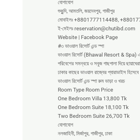
যোগাযোগ
শুকুন্দি, আমতলি, জয়দেবপুর, গাজীপুর
মোবাইলঃ +8801777114488, +8801
ই-মেইলঃ reservation@chutibd.com
Website | Facebook Page
#৩ ভাওয়াল রিসোর্ট এন্ড স্পা
ভাওয়াল রিসোর্ট (Bhawal Resort & Spa) এর অবস
পরিবেশের সমন্বয়ে ও সবুজ গাছপালা দিয়ে ছায়া
ঢাকার কাছের ভাওয়াল রাজ্যের প্যারাডাইস হিসেব
ভাওয়াল রিসোর্ট এন্ড স্পা রুম ভাড়া ও খরচ
Room Type Room Price
One Bedroom Villa 13,800 Tk
One Bedroom Suite 18,100 Tk
Two Bedroom Suite 26,700 Tk
যোগাযোগ
নলজাহিনী, মির্জাপুর, গাজীপুর, ঢাকা