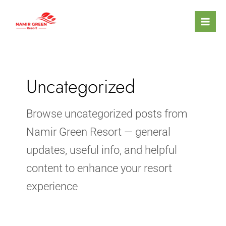
Skip
Mai
to
Men
content
Uncategorized
Browse uncategorized posts from
Namir Green Resort — general
updates, useful info, and helpful
content to enhance your resort
experience