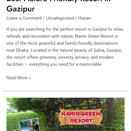
Gazipur
Leave a Comment
/
Uncategorized
/
Hasan
If you are searching for the perfect resort in Gazipur to relax,
refresh, and reconnect with nature, Namir Green Resort is
one of the most peaceful and family-friendly destinations
near Dhaka. Located in the natural beauty of Salna, Gazipur,
the resort offers greenery, serenity, privacy, and modern
facilities — everything you need for a memorable
Read More »
Best
Resort
in
Gazipur
–