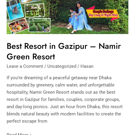
Namir
Green
Resort
Best Resort in Gazipur – Namir
Green Resort
Leave a Comment
/
Uncategorized
/
Hasan
If you’re dreaming of a peaceful getaway near Dhaka
surrounded by greenery, calm water, and unforgettable
hospitality, Namir Green Resort stands out as the best
resort in Gazipur for families, couples, corporate groups,
and day-long picnics. Just an hour from Dhaka, this resort
blends natural beauty with modern facilities to create the
perfect escape from
Read More »