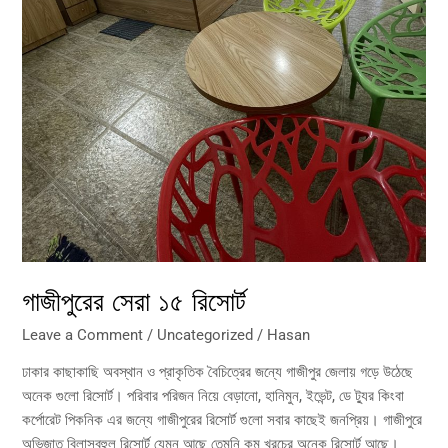
গাজীপুরের সেরা ১৫ রিসোর্ট
Leave a Comment
/
Uncategorized
/
Hasan
ঢাকার কাছাকাছি অবস্থান ও প্রাকৃতিক বৈচিত্রের জন্যে গাজীপুর জেলায় গড়ে উঠেছে
অনেক গুলো রিসোর্ট। পরিবার পরিজন নিয়ে বেড়ানো, হানিমুন, ইভেন্ট, ডে ট্যুর কিংবা
কর্পোরেট পিকনিক এর জন্যে গাজীপুরের রিসোর্ট গুলো সবার কাছেই জনপ্রিয়। গাজীপুরে
অভিজাত বিলাসবহুল রিসোর্ট যেমন আছে তেমনি কম খরচের অনেক রিসোর্ট আছে।