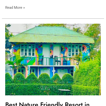
Read More »
Best
Nature
Friendly
Resort
in
Gazipur
Best Nature Friendly Resort in