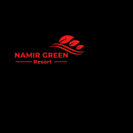
Namir Green Resort is a premium eco-resort offering a
peaceful getaway surrounded by nature. Experience world-
class hospitality, luxury cottage stays, and serene green
environments perfect for family vacations and corporate
events